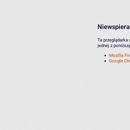
Niewspiera
Ta przeglądarka 
jednej z poniższ
Mozilla Fi
Google C