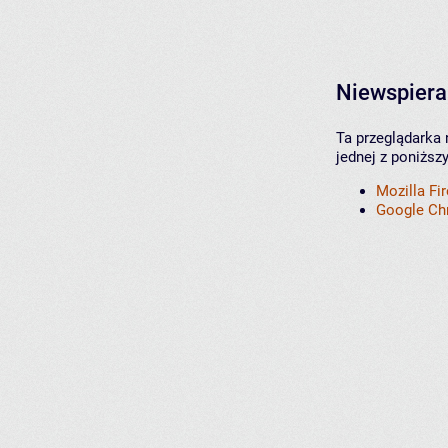
Niewspiera
Ta przeglądarka 
jednej z poniższ
Mozilla Fi
Google C