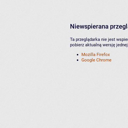
Niewspierana przeg
Ta przeglądarka nie jest wspi
pobierz aktualną wersję jednej
Mozilla Firefox
Google Chrome