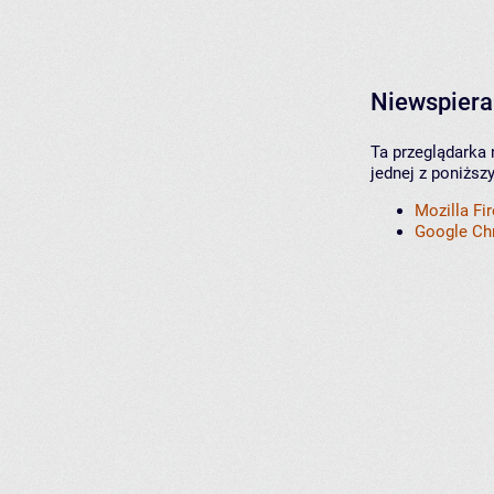
Niewspiera
Ta przeglądarka 
jednej z poniższ
Mozilla Fi
Google C