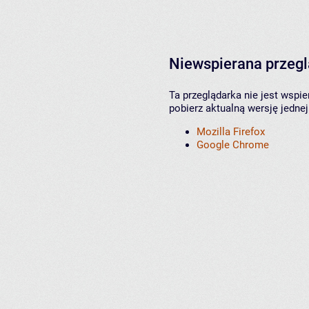
Niewspierana przeg
Ta przeglądarka nie jest wspi
pobierz aktualną wersję jednej
Mozilla Firefox
Google Chrome