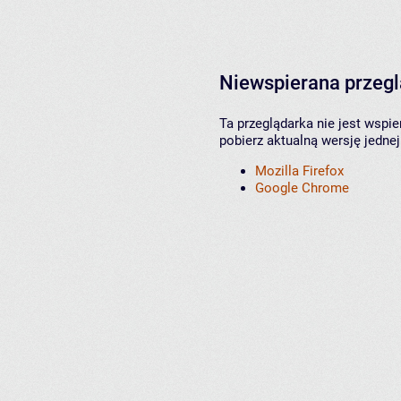
Niewspierana przeg
Ta przeglądarka nie jest wspi
pobierz aktualną wersję jednej
Mozilla Firefox
Google Chrome