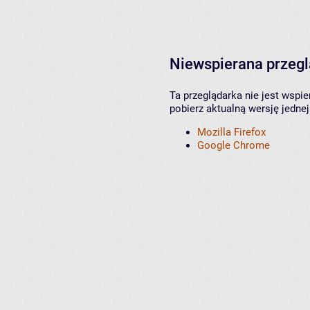
Niewspierana przeg
Ta przeglądarka nie jest wspi
pobierz aktualną wersję jednej
Mozilla Firefox
Google Chrome