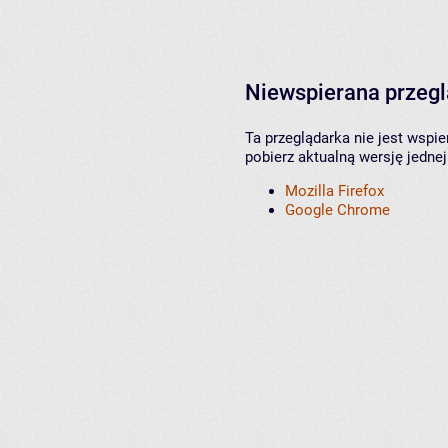
Niewspierana przeg
Ta przeglądarka nie jest wspi
pobierz aktualną wersję jednej
Mozilla Firefox
Google Chrome