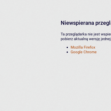
Niewspierana przeg
Ta przeglądarka nie jest wspi
pobierz aktualną wersję jednej
Mozilla Firefox
Google Chrome