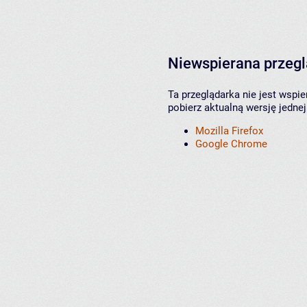
Niewspierana przeg
Ta przeglądarka nie jest wspi
pobierz aktualną wersję jednej
Mozilla Firefox
Google Chrome