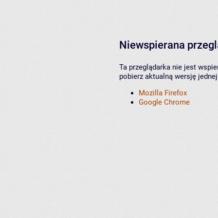
Niewspierana przeg
Ta przeglądarka nie jest wspi
pobierz aktualną wersję jednej
Mozilla Firefox
Google Chrome