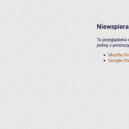
Niewspiera
Ta przeglądarka 
jednej z poniższ
Mozilla Fi
Google C