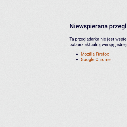
Niewspierana przeg
Ta przeglądarka nie jest wspi
pobierz aktualną wersję jednej
Mozilla Firefox
Google Chrome