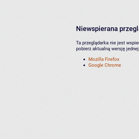
Niewspierana przeg
Ta przeglądarka nie jest wspi
pobierz aktualną wersję jednej
Mozilla Firefox
Google Chrome