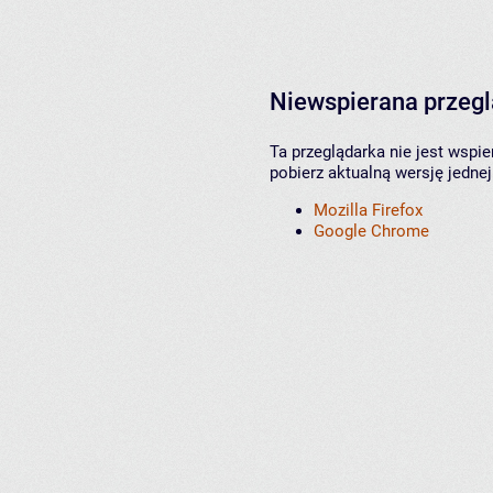
Niewspierana przeg
Ta przeglądarka nie jest wspi
pobierz aktualną wersję jednej
Mozilla Firefox
Google Chrome