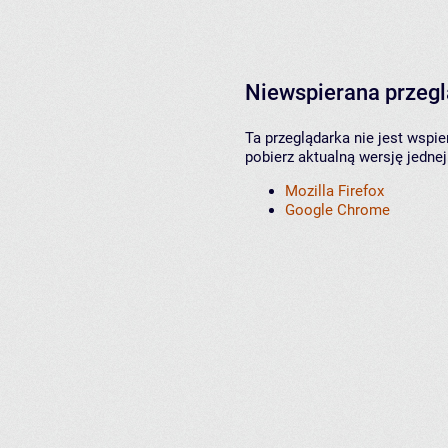
Niewspierana przeg
Ta przeglądarka nie jest wspi
pobierz aktualną wersję jednej
Mozilla Firefox
Google Chrome