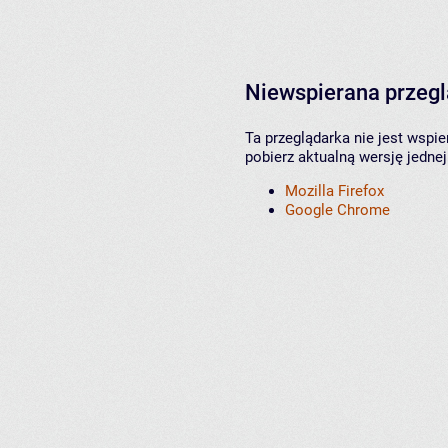
Niewspierana przeg
Ta przeglądarka nie jest wspi
pobierz aktualną wersję jednej
Mozilla Firefox
Google Chrome