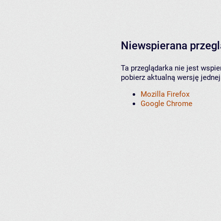
Niewspierana przeg
Ta przeglądarka nie jest wspi
pobierz aktualną wersję jednej
Mozilla Firefox
Google Chrome