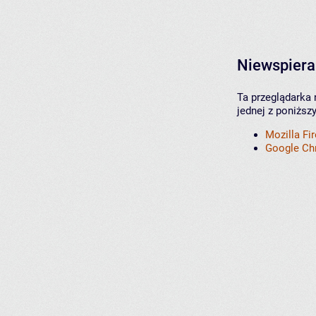
Niewspiera
Ta przeglądarka 
jednej z poniższ
Mozilla Fi
Google C