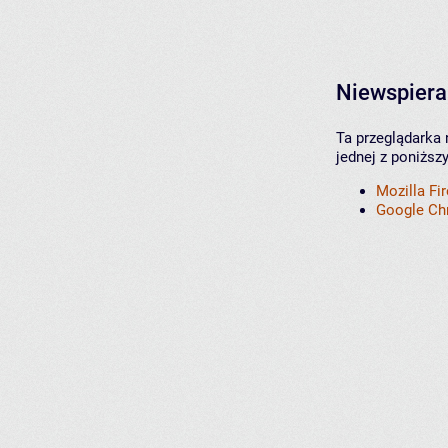
Niewspiera
Ta przeglądarka 
jednej z poniższ
Mozilla Fi
Google C