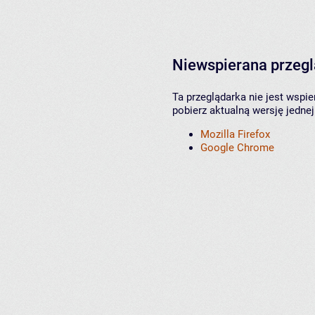
Niewspierana przeg
Ta przeglądarka nie jest wspi
pobierz aktualną wersję jednej
Mozilla Firefox
Google Chrome