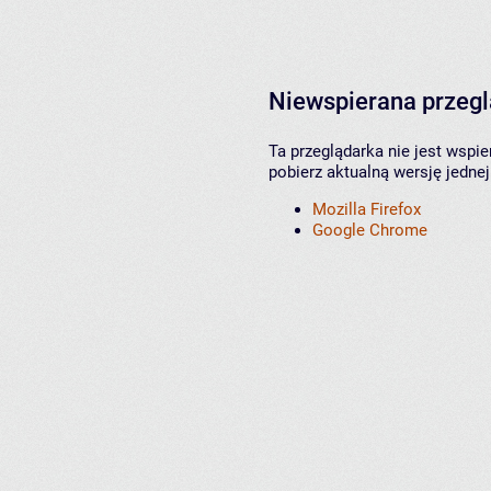
Niewspierana przeg
Ta przeglądarka nie jest wspi
pobierz aktualną wersję jednej
Mozilla Firefox
Google Chrome