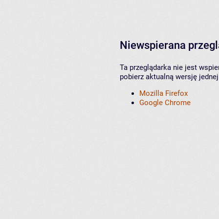
Niewspierana przeg
Ta przeglądarka nie jest wspi
pobierz aktualną wersję jednej
Mozilla Firefox
Google Chrome