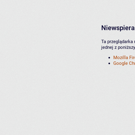
Niewspiera
Ta przeglądarka 
jednej z poniższ
Mozilla Fi
Google C