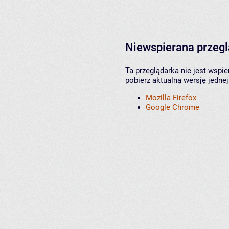
Niewspierana przeg
Ta przeglądarka nie jest wspi
pobierz aktualną wersję jednej
Mozilla Firefox
Google Chrome