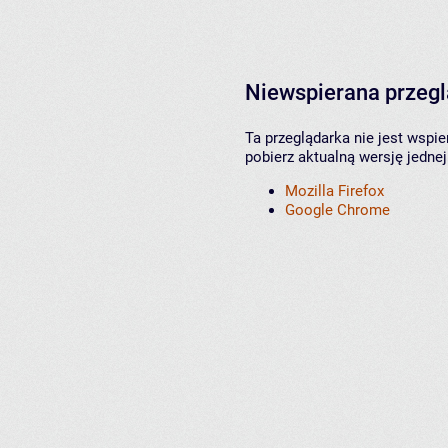
Niewspierana przeg
Ta przeglądarka nie jest wspi
pobierz aktualną wersję jednej
Mozilla Firefox
Google Chrome