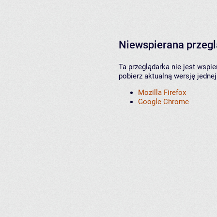
Niewspierana przeg
Ta przeglądarka nie jest wspi
pobierz aktualną wersję jednej
Mozilla Firefox
Google Chrome