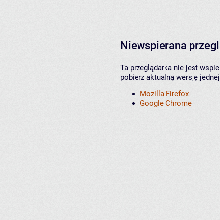
Niewspierana przeg
Ta przeglądarka nie jest wspi
pobierz aktualną wersję jednej
Mozilla Firefox
Google Chrome