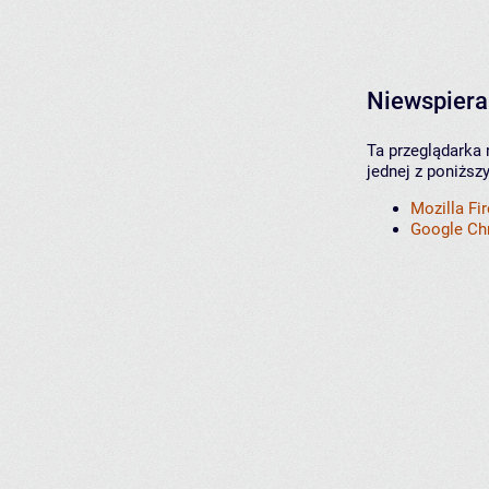
Niewspiera
Ta przeglądarka 
jednej z poniższ
Mozilla Fi
Google C