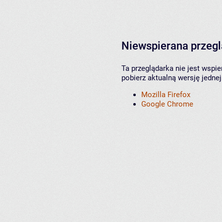
Niewspierana przeg
Ta przeglądarka nie jest wspi
pobierz aktualną wersję jednej
Mozilla Firefox
Google Chrome