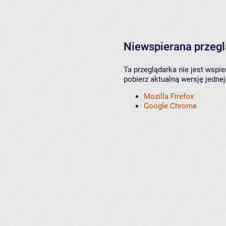
Niewspierana przeg
Ta przeglądarka nie jest wspi
pobierz aktualną wersję jednej
Mozilla Firefox
Google Chrome