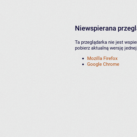
Niewspierana przeg
Ta przeglądarka nie jest wspi
pobierz aktualną wersję jednej
Mozilla Firefox
Google Chrome