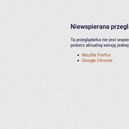
Niewspierana przeg
Ta przeglądarka nie jest wspi
pobierz aktualną wersję jednej
Mozilla Firefox
Google Chrome