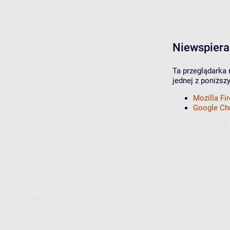
Niewspiera
Ta przeglądarka 
jednej z poniższ
Mozilla Fi
Google C