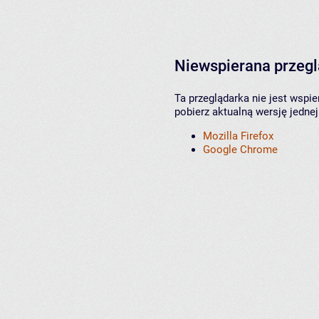
Niewspierana przeg
Ta przeglądarka nie jest wspi
pobierz aktualną wersję jednej
Mozilla Firefox
Google Chrome