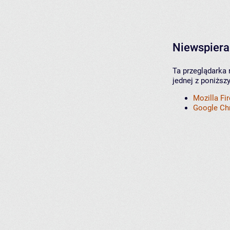
Niewspiera
Ta przeglądarka 
jednej z poniższ
Mozilla Fi
Google C