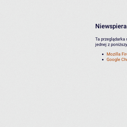
Niewspiera
Ta przeglądarka 
jednej z poniższ
Mozilla Fi
Google C