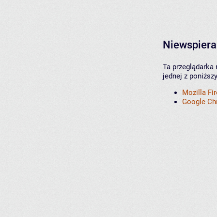
Niewspiera
Ta przeglądarka 
jednej z poniższ
Mozilla Fi
Google C