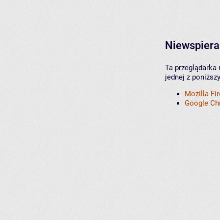
Niewspiera
Ta przeglądarka 
jednej z poniższ
Mozilla Fi
Google C