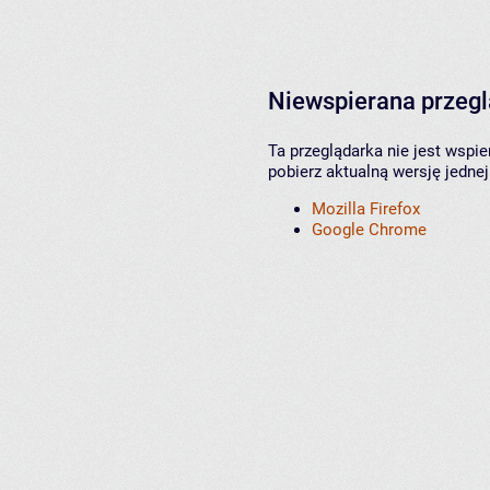
Niewspierana przeg
Ta przeglądarka nie jest wspi
pobierz aktualną wersję jednej
Mozilla Firefox
Google Chrome