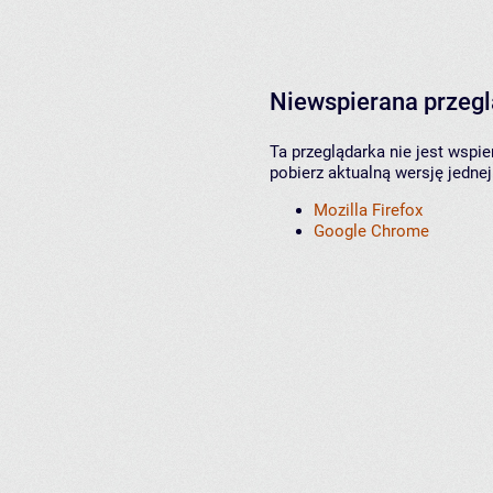
Niewspierana przeg
Ta przeglądarka nie jest wspi
pobierz aktualną wersję jednej
Mozilla Firefox
Google Chrome