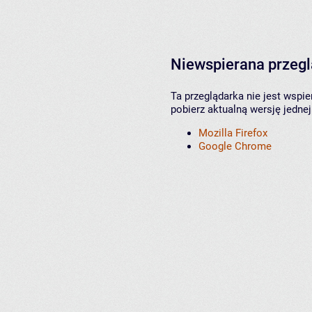
Niewspierana przeg
Ta przeglądarka nie jest wspi
pobierz aktualną wersję jednej
Mozilla Firefox
Google Chrome