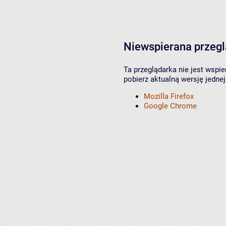
Niewspierana przeg
Ta przeglądarka nie jest wspi
pobierz aktualną wersję jednej
Mozilla Firefox
Google Chrome