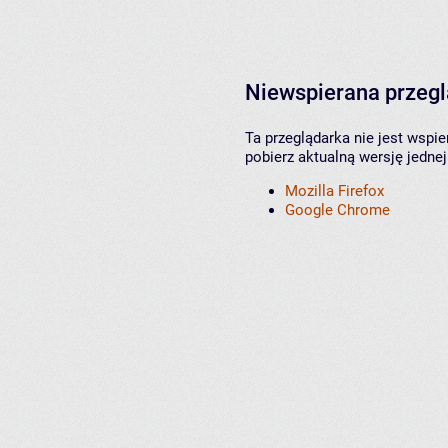
Niewspierana przeg
Ta przeglądarka nie jest wspi
pobierz aktualną wersję jednej
Mozilla Firefox
Google Chrome