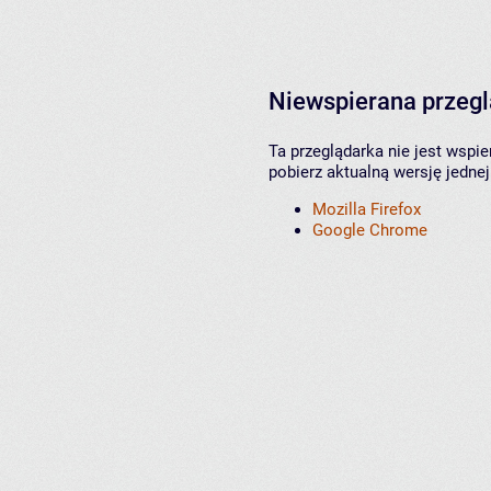
Niewspierana przeg
Ta przeglądarka nie jest wspi
pobierz aktualną wersję jednej
Mozilla Firefox
Google Chrome