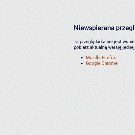
Niewspierana przeg
Ta przeglądarka nie jest wspi
pobierz aktualną wersję jednej
Mozilla Firefox
Google Chrome