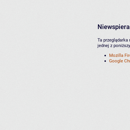
Niewspiera
Ta przeglądarka 
jednej z poniższ
Mozilla Fi
Google C