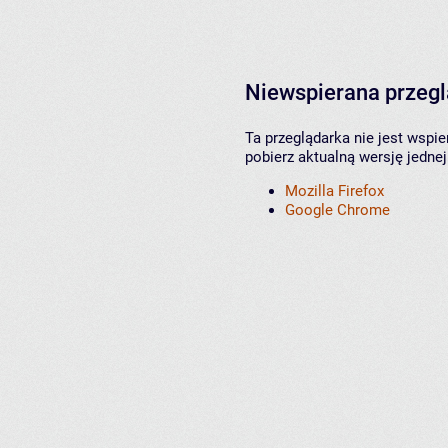
Niewspierana przeg
Ta przeglądarka nie jest wspi
pobierz aktualną wersję jednej
Mozilla Firefox
Google Chrome