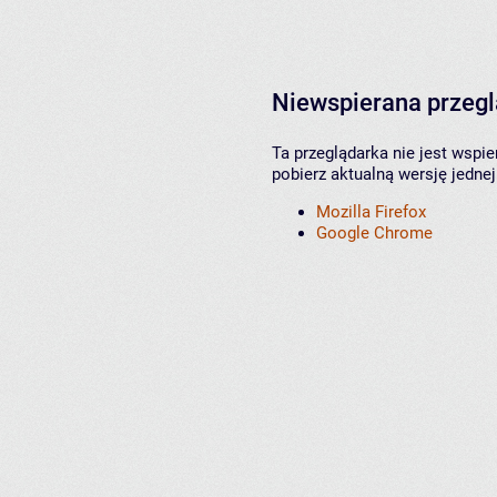
Niewspierana przeg
Ta przeglądarka nie jest wspi
pobierz aktualną wersję jednej
Mozilla Firefox
Google Chrome