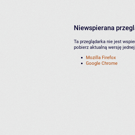
Niewspierana przeg
Ta przeglądarka nie jest wspi
pobierz aktualną wersję jednej
Mozilla Firefox
Google Chrome